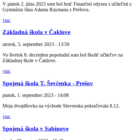
V piatok 2. júna 2023 som bol hrať Finančnú odyseu s učiteľmi z
Gymnázia Jána Adama Raymana z Prešova.
viac
Základná škola v Čaklove
utorok, 5. september 2023 - 13:59
Vo štvrtok 8. decembra popoludní som bol školiť učiteľov na
Základnej škole v Čaklove.
viac
Spojená škola T. Ševčenka - Prešov
piatok, 1. september 2023 - 14:08
Moja dvojdňovka na východe Slovenska pokračovala 8.12.
viac
Spojená škola v Sabinove