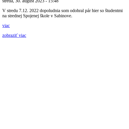
streda, 30. august 2023 - 15:48
V stredu 7.12. 2022 dopoludnia som odohral pár hier so študentmi
na strednej Spojenej škole v Sabinove.
viac
zobraziť viac