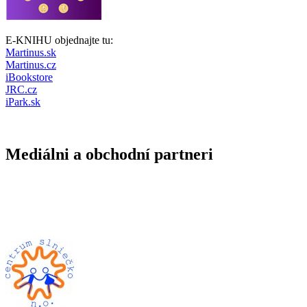
E-KNIHU objednajte tu:
Martinus.sk
Martinus.cz
iBookstore
JRC.cz
iPark.sk
Mediálni a obchodní partneri