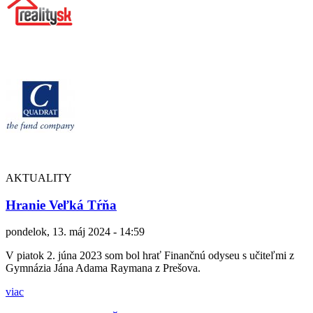
AKTUALITY
Hranie Veľká Tŕňa
pondelok, 13. máj 2024 - 14:59
V piatok 2. júna 2023 som bol hrať Finančnú odyseu s učiteľmi z
Gymnázia Jána Adama Raymana z Prešova.
viac