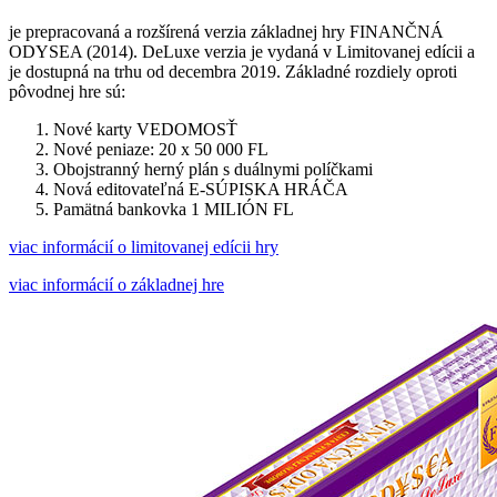
je prepracovaná a rozšírená verzia základnej hry FINANČNÁ
ODYSEA (2014). DeLuxe verzia je vydaná v Limitovanej edícii a
je dostupná na trhu od decembra 2019. Základné rozdiely oproti
pôvodnej hre sú:
Nové karty VEDOMOSŤ
Nové peniaze: 20 x 50 000 FL
Obojstranný herný plán s duálnymi políčkami
Nová editovateľná E-SÚPISKA HRÁČA
Pamätná bankovka 1 MILIÓN FL
viac informácií o limitovanej edícii hry
viac informácií o základnej hre