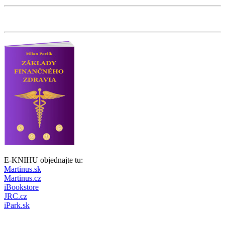
E-KNIHU objednajte tu:
Martinus.sk
Martinus.cz
iBookstore
JRC.cz
iPark.sk