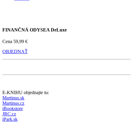
FINANČNÁ ODYSEA DeLuxe
Cena
59,99 €
OBJEDNAŤ
E-KNIHU objednajte tu:
Martinus.sk
Martinus.cz
iBookstore
JRC.cz
iPark.sk