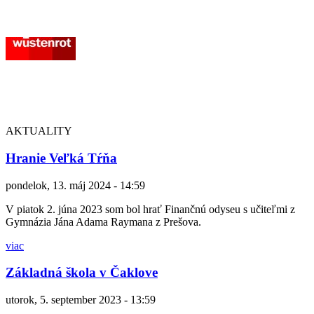
AKTUALITY
Hranie Veľká Tŕňa
pondelok, 13. máj 2024 - 14:59
V piatok 2. júna 2023 som bol hrať Finančnú odyseu s učiteľmi z
Gymnázia Jána Adama Raymana z Prešova.
viac
Základná škola v Čaklove
utorok, 5. september 2023 - 13:59