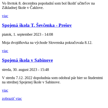
Vo štvrtok 8. decembra popoludní som bol školiť učiteľov na
Základnej škole v Čaklove.
viac
Spojená škola T. Ševčenka - Prešov
piatok, 1. september 2023 - 14:08
Moja dvojdňovka na východe Slovenska pokračovala 8.12.
viac
Spojená škola v Sabinove
streda, 30. august 2023 - 15:48
V stredu 7.12. 2022 dopoludnia som odohral pár hier so študentmi
na strednej Spojenej škole v Sabinove.
viac
zobraziť viac