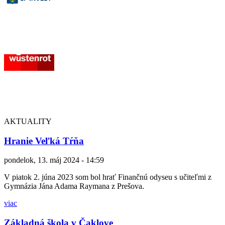
AKTUALITY
Hranie Veľká Tŕňa
pondelok, 13. máj 2024 - 14:59
V piatok 2. júna 2023 som bol hrať Finančnú odyseu s učiteľmi z
Gymnázia Jána Adama Raymana z Prešova.
viac
Základná škola v Čaklove