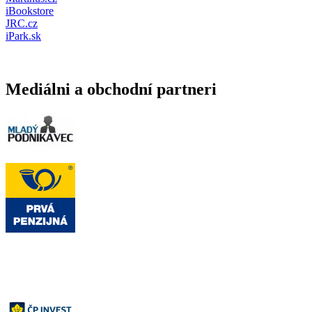
iBookstore
JRC.cz
iPark.sk
Mediálni a obchodní partneri