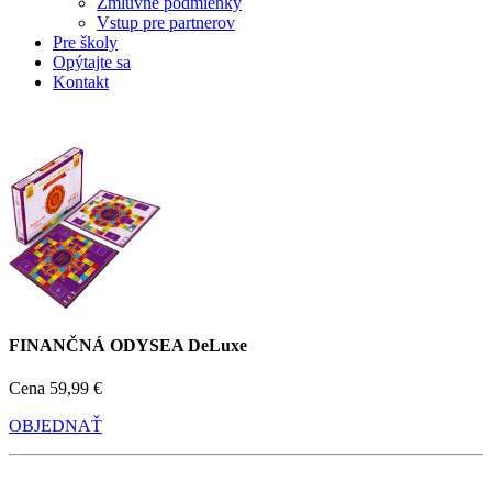
Zmluvné podmienky
Vstup pre partnerov
Pre školy
Opýtajte sa
Kontakt
FINANČNÁ ODYSEA DeLuxe
Cena
59,99 €
OBJEDNAŤ