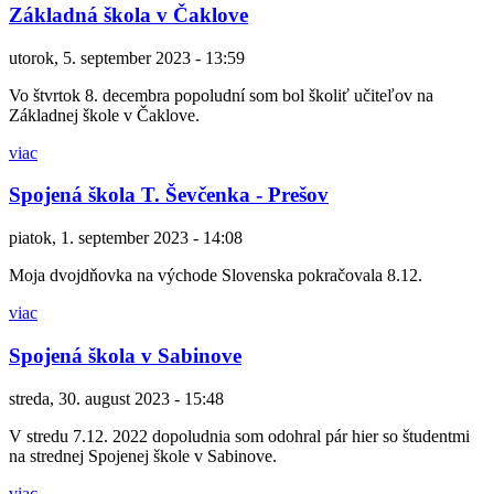
Základná škola v Čaklove
utorok, 5. september 2023 - 13:59
Vo štvrtok 8. decembra popoludní som bol školiť učiteľov na
Základnej škole v Čaklove.
viac
Spojená škola T. Ševčenka - Prešov
piatok, 1. september 2023 - 14:08
Moja dvojdňovka na východe Slovenska pokračovala 8.12.
viac
Spojená škola v Sabinove
streda, 30. august 2023 - 15:48
V stredu 7.12. 2022 dopoludnia som odohral pár hier so študentmi
na strednej Spojenej škole v Sabinove.
viac