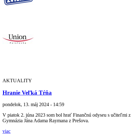
AKTUALITY
Hranie Veľká Tŕňa
pondelok, 13. máj 2024 - 14:59
V piatok 2. júna 2023 som bol hrať Finančnú odyseu s učiteľmi z
Gymnázia Jána Adama Raymana z Prešova.
viac